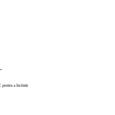
.
C pentru a închide