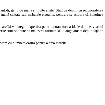
pantofi, genți de mână și multe altele. Știm pe deplin că recunoașterea
 înaltă calitate sau ambalaje elegante, pentru a se asigura că imaginea
care își va integra expertiza pentru a transforma ideile dumneavoastră
rite sunt obținute cu măiestrie rafinată și un angajament deplin față de
laborăm cu dumneavoastră pentru a crea măreție!