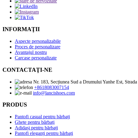
INFORMAŢII
Aspecte personalizabile
Proces de personalizare
Avantajul nostru
Carcase personalizate
CONTACTAŢI-NE
Nr. 183, Secțiunea Sud a Drumului Yanhe Est, Strada
+8618083007154
info@lancishoes.com
PRODUS
Pantofi casual pentru bărbați
Ghete pentru bărbați
Adidași pentru bărbați
Pantofi eleganți pentru bărbați