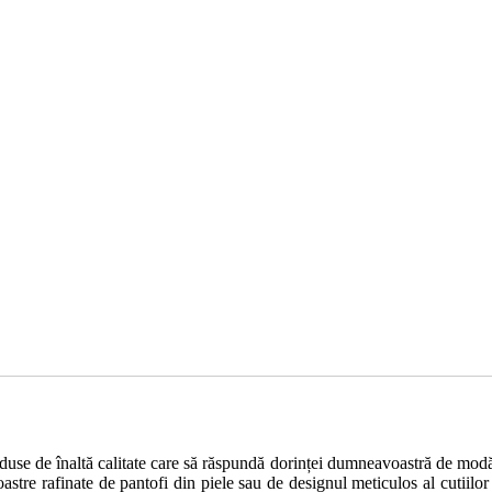
use de înaltă calitate care să răspundă dorinței dumneavoastră de modă.
astre rafinate de pantofi din piele sau de designul meticulos al cutiilo