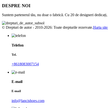
DESPRE NOI
Suntem partenerul tău, nu doar o fabrică. Cu 20 de designeri dedicați,
© Drepturi de autor - 2010-2026: Toate drepturile rezervate.
Harta site
Telefon
Tel.
+8618083007154
E-mail
E-mail
info@lancishoes.com