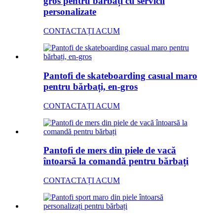
gros pentru bărbați cu servicii
personalizate
CONTACTAȚI ACUM
Pantofi de skateboarding casual maro
pentru bărbați, en-gros
CONTACTAȚI ACUM
Pantofi de mers din piele de vacă
întoarsă la comandă pentru bărbați
CONTACTAȚI ACUM