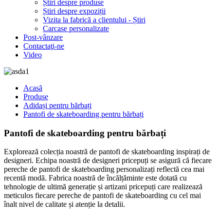
Știri despre produse
Știri despre expoziții
Vizita la fabrică a clientului - Știri
Carcase personalizate
Post-vânzare
Contactaţi-ne
Video
Acasă
Produse
Adidași pentru bărbați
Pantofi de skateboarding pentru bărbați
Pantofi de skateboarding pentru bărbați
Explorează colecția noastră de pantofi de skateboarding inspirați de
designeri. Echipa noastră de designeri pricepuți se asigură că fiecare
pereche de pantofi de skateboarding personalizați reflectă cea mai
recentă modă. Fabrica noastră de încălțăminte este dotată cu
tehnologie de ultimă generație și artizani pricepuți care realizează
meticulos fiecare pereche de pantofi de skateboarding cu cel mai
înalt nivel de calitate și atenție la detalii.