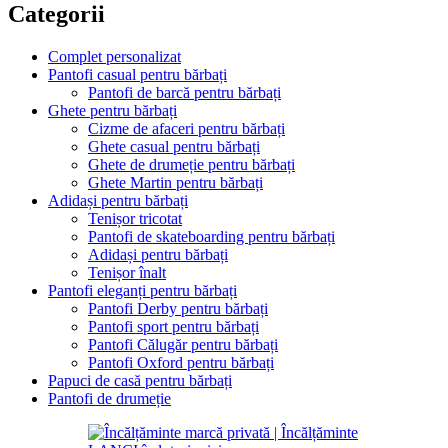
Categorii
Complet personalizat
Pantofi casual pentru bărbați
Pantofi de barcă pentru bărbați
Ghete pentru bărbați
Cizme de afaceri pentru bărbați
Ghete casual pentru bărbați
Ghete de drumeție pentru bărbați
Ghete Martin pentru bărbați
Adidași pentru bărbați
Tenișor tricotat
Pantofi de skateboarding pentru bărbați
Adidași pentru bărbați
Tenișor înalt
Pantofi eleganți pentru bărbați
Pantofi Derby pentru bărbați
Pantofi sport pentru bărbați
Pantofi Călugăr pentru bărbați
Pantofi Oxford pentru bărbați
Papuci de casă pentru bărbați
Pantofi de drumeție