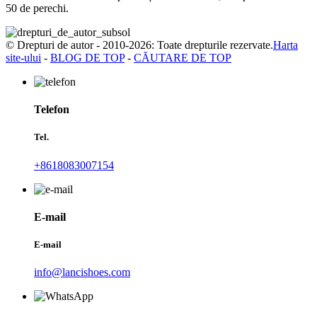
50 de perechi.
© Drepturi de autor - 2010-2026: Toate drepturile rezervate.
Harta
site-ului
-
BLOG DE TOP
-
CĂUTARE DE TOP
Telefon
Tel.
+8618083007154
E-mail
E-mail
info@lancishoes.com