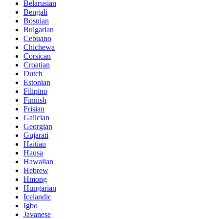
Belarusian
Bengali
Bosnian
Bulgarian
Cebuano
Chichewa
Corsican
Croatian
Dutch
Estonian
Filipino
Finnish
Frisian
Galician
Georgian
Gujarati
Haitian
Hausa
Hawaiian
Hebrew
Hmong
Hungarian
Icelandic
Igbo
Javanese