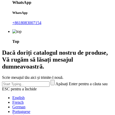
WhatsApp
WhatsApp
+8618083007154
Top
Dacă doriți catalogul nostru de produse,
Vă rugăm să lăsați mesajul
dumneavoastră.
Scrie mesajul tău aici și trimite-l nouă.
Apăsați Enter pentru a căuta sau
ESC pentru a închide
English
French
German
Portuguese