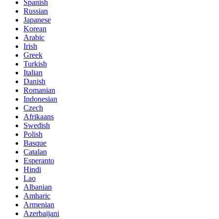
Spanish
Russian
Japanese
Korean
Arabic
Irish
Greek
Turkish
Italian
Danish
Romanian
Indonesian
Czech
Afrikaans
Swedish
Polish
Basque
Catalan
Esperanto
Hindi
Lao
Albanian
Amharic
Armenian
Azerbaijani