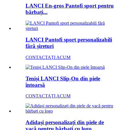
LANCI En-gros Pantofi sport pentru
bărbați...
LANCI Pantofi sport personalizabili
fără șireturi
CONTACTAȚI ACUM
Teniși LANCI Slip-On din piele
întoarsă
CONTACTAȚI ACUM
Adidași personalizați din piele de
vacă pentru bărbați cu logo