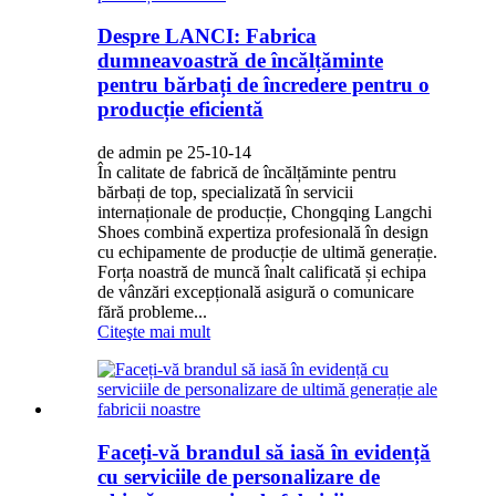
Despre LANCI: Fabrica
dumneavoastră de încălțăminte
pentru bărbați de încredere pentru o
producție eficientă
de admin pe 25-10-14
În calitate de fabrică de încălțăminte pentru
bărbați de top, specializată în servicii
internaționale de producție, Chongqing Langchi
Shoes combină expertiza profesională în design
cu echipamente de producție de ultimă generație.
Forța noastră de muncă înalt calificată și echipa
de vânzări excepțională asigură o comunicare
fără probleme...
Citeşte mai mult
Faceți-vă brandul să iasă în evidență
cu serviciile de personalizare de