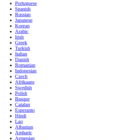
Portuguese
Spanish
Russian
Japanese
Korean
Arabic
Irish
Greek
Turkish
Italian
Danish
Romanian
Indonesian
Czech
Afrikaans
Swedish
Polish
Basque
Catalan
Esperanto
Hindi
Lao
Albanian
Amharic
Armenian