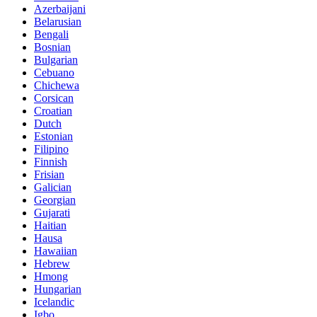
Azerbaijani
Belarusian
Bengali
Bosnian
Bulgarian
Cebuano
Chichewa
Corsican
Croatian
Dutch
Estonian
Filipino
Finnish
Frisian
Galician
Georgian
Gujarati
Haitian
Hausa
Hawaiian
Hebrew
Hmong
Hungarian
Icelandic
Igbo