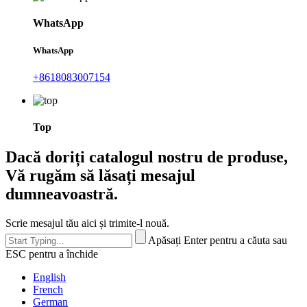
WhatsApp
WhatsApp
+8618083007154
Top
Dacă doriți catalogul nostru de produse,
Vă rugăm să lăsați mesajul
dumneavoastră.
Scrie mesajul tău aici și trimite-l nouă.
Apăsați Enter pentru a căuta sau
ESC pentru a închide
English
French
German