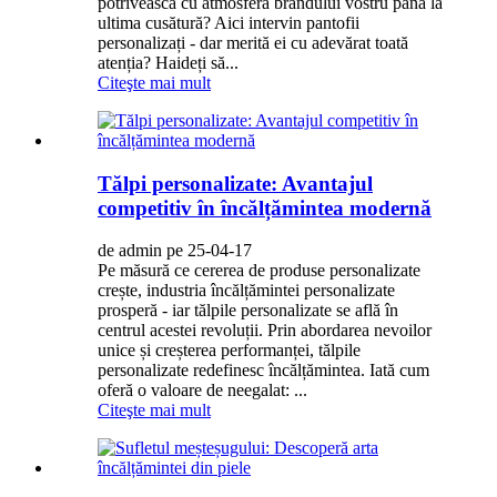
potrivească cu atmosfera brandului vostru până la
ultima cusătură? Aici intervin pantofii
personalizați - dar merită ei cu adevărat toată
atenția? Haideți să...
Citeşte mai mult
Tălpi personalizate: Avantajul
competitiv în încălțămintea modernă
de admin pe 25-04-17
Pe măsură ce cererea de produse personalizate
crește, industria încălțămintei personalizate
prosperă - iar tălpile personalizate se află în
centrul acestei revoluții. Prin abordarea nevoilor
unice și creșterea performanței, tălpile
personalizate redefinesc încălțămintea. Iată cum
oferă o valoare de neegalat: ...
Citeşte mai mult