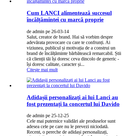
Cum LANCI alimentează succesul
încălțămintei cu marcă proprie
de admin pe 26-03-14
Salut, creator de brand. Hai să vorbim despre
adevărata provocare cu care te confrunți. Ai
viziunea, publicul și motivația de a construi un
brand de încălțăminte bărbătească remarcabil. Știi
că clienții tăi își doresc ceva dincolo de generic -
își doresc calitate, caracter și...
Citeşte mai mult
Adidașii personalizați ai lui Lanci au
fost prezentați la concertul lui Davido
de admin pe 25-12-25
Cele mai puternice validări ale produselor sunt
adesea cele pe care nu le prevezi niciodată.
Recent, o pereche de adidași personalizați,