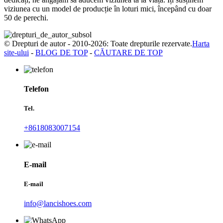
viziunea cu un model de producție în loturi mici, începând cu doar
50 de perechi.
© Drepturi de autor - 2010-2026: Toate drepturile rezervate.
Harta
site-ului
-
BLOG DE TOP
-
CĂUTARE DE TOP
Telefon
Tel.
+8618083007154
E-mail
E-mail
info@lancishoes.com