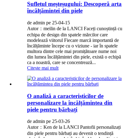
Sufletul meșteșugului: Descoperă arta
încălțămintei din piele
de admin pe 25-04-15
Autor：meilin de la LANCI Faceți cunoștință cu
echipa de design din spatele mărcilor care
modelează viitorul Fiecare marcă importantă de
încălțăminte începe cu o viziune - iar în spatele
multora dintre cele mai promițătoare nume noi
din lumea încălțămintei din piele, există o echipă
ca a noastră, care se concentrează...
Citeşte mai mult
O analiză a caracteristicilor de
personalizare la încălțămintea din
piele pentru bărbați
de admin pe 25-03-26
Autor：Ken de la LANCI Pantofii personalizați
din piele pentru bărbați au devenit o tendință