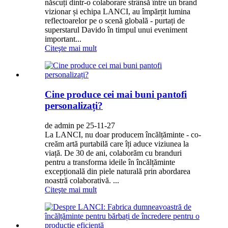
născuți dintr-o colaborare strânsă între un brand
vizionar și echipa LANCI, au împărțit lumina
reflectoarelor pe o scenă globală - purtați de
superstarul Davido în timpul unui eveniment
important...
Citeşte mai mult
Cine produce cei mai buni pantofi
personalizați?
de admin pe 25-11-27
La LANCI, nu doar producem încălțăminte - co-
creăm artă purtabilă care îți aduce viziunea la
viață. De 30 de ani, colaborăm cu branduri
pentru a transforma ideile în încălțăminte
excepțională din piele naturală prin abordarea
noastră colaborativă. ...
Citeşte mai mult