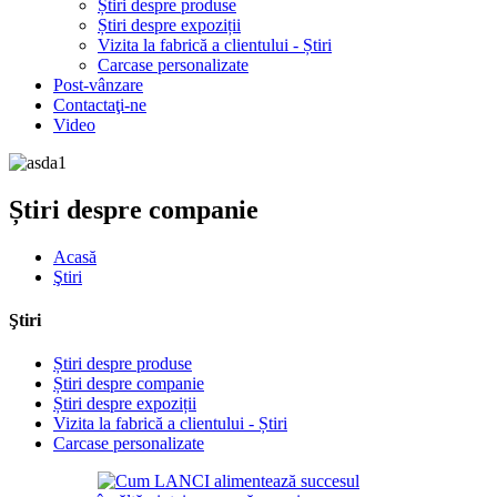
Știri despre produse
Știri despre expoziții
Vizita la fabrică a clientului - Știri
Carcase personalizate
Post-vânzare
Contactaţi-ne
Video
Știri despre companie
Acasă
Ştiri
Ştiri
Știri despre produse
Știri despre companie
Știri despre expoziții
Vizita la fabrică a clientului - Știri
Carcase personalizate